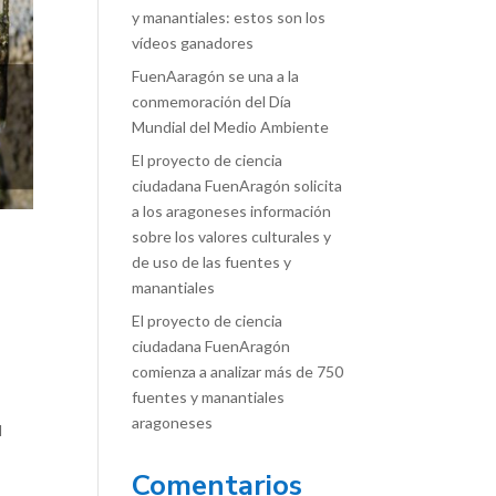
y manantiales: estos son los
vídeos ganadores
FuenAaragón se una a la
conmemoración del Día
Mundial del Medio Ambiente
El proyecto de ciencia
ciudadana FuenAragón solicita
a los aragoneses información
sobre los valores culturales y
de uso de las fuentes y
manantiales
El proyecto de ciencia
ciudadana FuenAragón
comienza a analizar más de 750
fuentes y manantiales
aragoneses
l
Comentarios