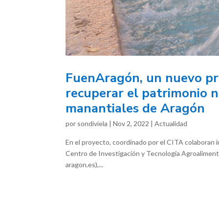
FuenAragón, un nuevo pro
recuperar el patrimonio n
manantiales de Aragón
por
sondiviela
|
Nov 2, 2022
|
Actualidad
En el proyecto, coordinado por el CITA colaboran in
Centro de Investigación y Tecnología Agroaliment
aragon.es),...