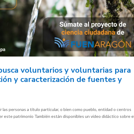
usca voluntarios y voluntarias para
ación y caracterización de fuentes y
las personas a título particular, o bien como pueblo, entidad o centros
er este patrimonio También están disponibles un vídeo didáctico sobre e